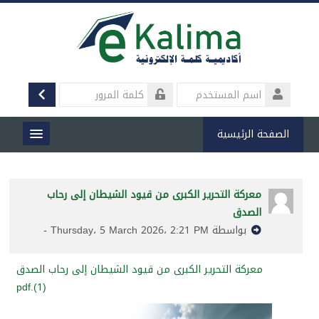
خطى
لى
لمحتوى
الدخول
لرئيسي
تسجيل
اسم
المستخدم
كلمة
المرور
الصفحة الرئيسية
من نحن
معركة التحرير الكبرى من قيود الشيطان إلى رحاب
المقررات الدراسية
الصدق
بواسطة Thursday، 5 March 2026، 2:21 PM -
الأخبار والأنشطة
معركة التحرير الكبرى من قيود الشيطان إلى رحاب الصدق
المقالات
(1).pdf
المكتبة