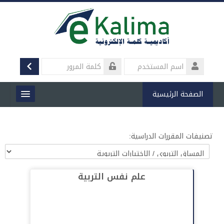
خطى
لى
لمحتوى
الدخول
لرئيسي
تسجيل
اسم
المستخدم
كلمة
المرور
الصفحة الرئيسية
من نحن
تصنيفات المقررات الدراسية:
المقررات الدراسية
الأخبار والأنشطة
علم نفس التربية
المقالات
المكتبة