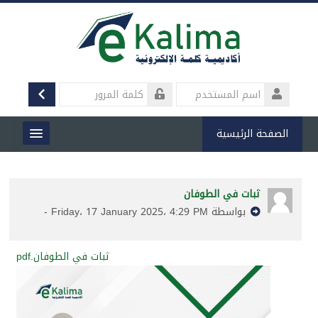
خطى
لى
لمحتوى
الدخول
لرئيسي
تسجيل
اسم
المستخدم
كلمة
المرور
الصفحة الرئيسية
من نحن
ثبات في الطوفان
المقررات الدراسية
بواسطة Friday، 17 January 2025، 4:29 PM -
الأخبار والأنشطة
ثبات في الطوفان.pdf
المقالات
المكتبة