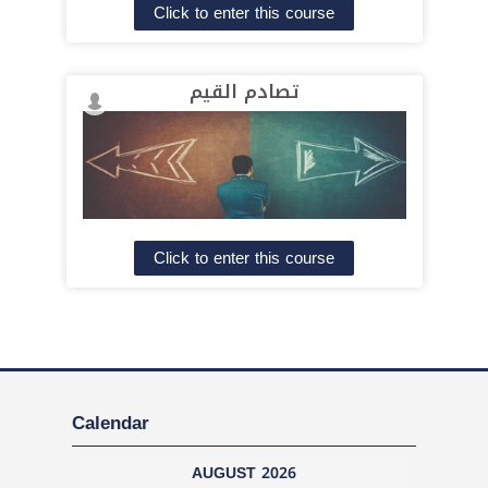
Click to enter this course
تصادم القيم
Click to enter this course
Skip
Calendar
Calendar
AUGUST 2026